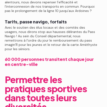
alentours, nous devons repenser l’efficacité et
l’interconnexion de nos transports en commun. Pourquoi
pas le prolongement de la ligne 10 jusqu’aux Ardoines ?
Tarifs, passe navigo, forfaits
Avec le soutien des élus locaux et des comités des
usagers, nous dirons stop aux hausses délirantes du Pass
Navigo ! Au sein du Conseil départemental, nous
remettrons à l’ordre du jour le remboursement du pass
imagin’R pour les jeunes et le retour de la carte Améthyste
pour les séniors.
60 000 personnes transitent chaque jour
en centre-ville
Permettre les
pratiques sportives
dans toutes leurs
diversités