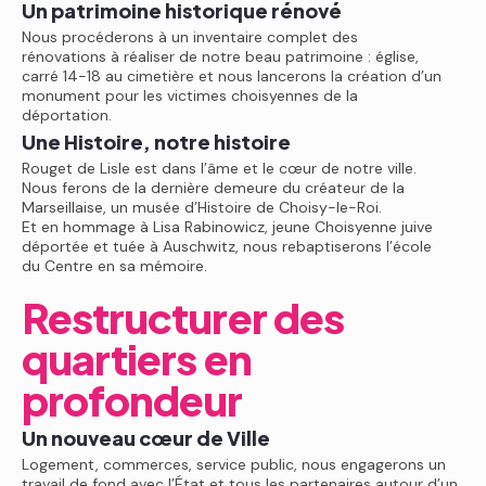
Un patrimoine historique rénové
Nous procéderons à un inventaire complet des
rénovations à réaliser de notre beau patrimoine : église,
carré 14-18 au cimetière et nous lancerons la création d’un
monument pour les victimes choisyennes de la
déportation.
Une Histoire, notre histoire
Rouget de Lisle est dans l’âme et le cœur de notre ville.
Nous ferons de la dernière demeure du créateur de la
Marseillaise, un musée d’Histoire de Choisy-le-Roi.
Et en hommage à Lisa Rabinowicz, jeune Choisyenne juive
déportée et tuée à Auschwitz, nous rebaptiserons l’école
du Centre en sa mémoire.
Restructurer des
quartiers en
profondeur
Un nouveau cœur de Ville
Logement, commerces, service public, nous engagerons un
travail de fond avec l’État et tous les partenaires autour d’un