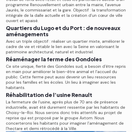
programme Renouvellement urbain entre la mairie, l’avenue
Jaurès, le commissariat et la gare. Objectif : la transformation
intégrale de la dalle actuelle et la création d’un cœur de ville
ouvert et apaisé.
Quartiers du Lugo et du Port : de nouveaux
aménagements
Avec un triple objectif : réaliser un quartier mixte, améliorer le
cadre de vie et rétablir le lien avec la Seine en valorisant le
patrimoine architectural, naturel et industriel.
Réaménager la ferme des Gondoles
Ce site unique, fierté des Gondoles sud, a besoin d’être repris
en main pour améliorer le bien-être animal et l’accueil du
public. Cette ferme peut aussi devenir un lieu ressources
pour les familles et les écoles. Un lieu à imaginer avec les
habitants.
Réhabilitation de l’usine Renault
La fermeture de l’usine, après plus de 70 ans de présence
industrielle, avait été durement ressentie par les habitants de
Choisy-le-Roi. Nous serons donc très attentifs au projet de
reprise qui est proposé par le groupe Axtom. Nous
concerterons les habitants pour imaginer l’aménagement de
l’hectare et demi rétrocédé à la Ville.