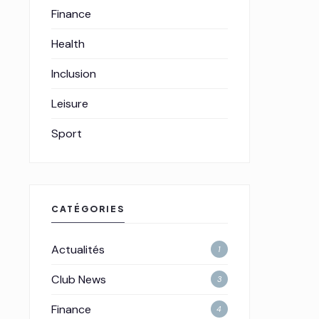
Finance
Health
Inclusion
Leisure
Sport
CATÉGORIES
Actualités
1
Club News
3
Finance
4