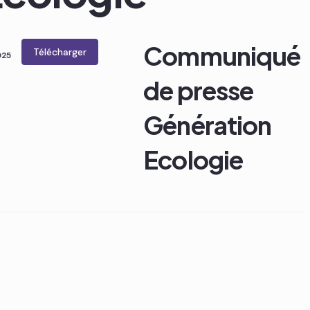
Communiqué
Télécharger
025
de presse
Génération
Ecologie