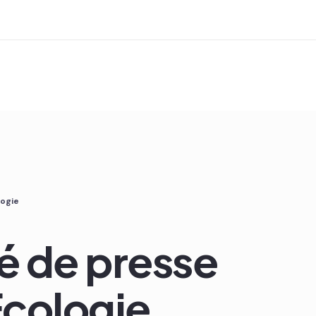
ogie
 de presse
Ecologie