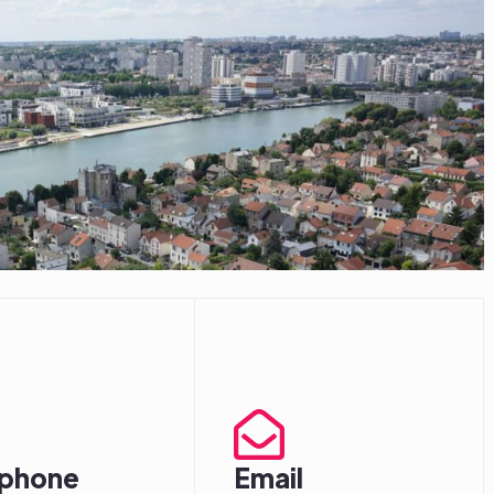
éphone
Email