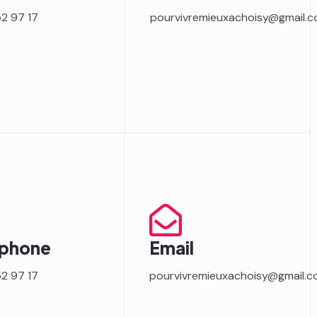
52 97 17
pourvivremieuxachoisy@gmail.
éphone
Email
52 97 17
pourvivremieuxachoisy@gmail.