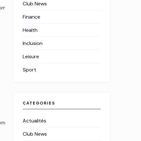
Club News
com
Finance
Health
Inclusion
Leisure
Sport
CATEGORIES
Actualités
com
Club News