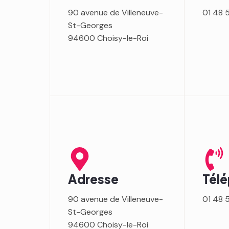
90 avenue de Villeneuve-
01 48 
St-Georges
94600 Choisy-le-Roi
Adresse
Tél
90 avenue de Villeneuve-
01 48 
St-Georges
94600 Choisy-le-Roi