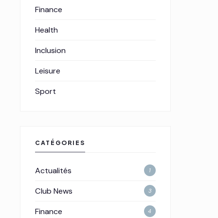
Finance
Health
Inclusion
Leisure
Sport
CATÉGORIES
Actualités
1
Club News
3
Finance
4